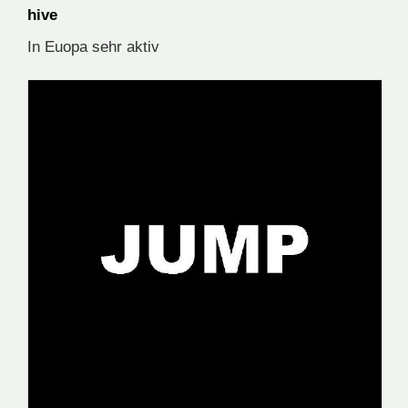
hive
In Euopa sehr aktiv