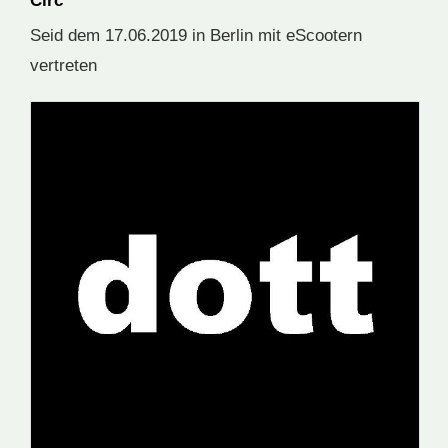
Circ
Seid dem 17.06.2019 in Berlin mit eScootern
vertreten