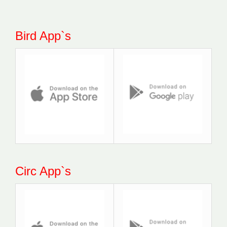
Bird App`s
Circ App`s