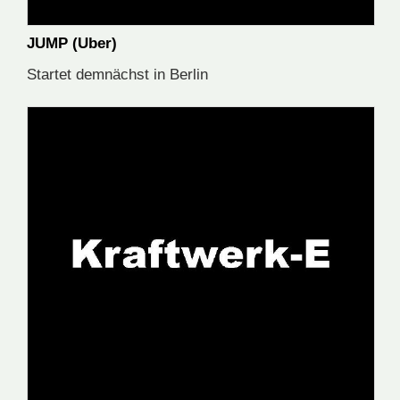
JUMP (Uber)
Startet demnächst in Berlin