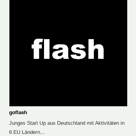
goflash
Junges Start Up aus Deutschland mit Aktivitäten in
6 EU Ländern...