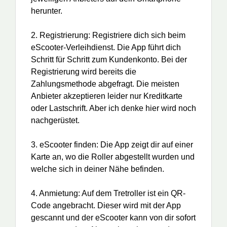
herunter.
2. Registrierung: Registriere dich sich beim
eScooter-Verleihdienst. Die App führt dich
Schritt für Schritt zum Kundenkonto. Bei der
Registrierung wird bereits die
Zahlungsmethode abgefragt. Die meisten
Anbieter akzeptieren leider nur Kreditkarte
oder Lastschrift. Aber ich denke hier wird noch
nachgerüstet.
3. eScooter finden: Die App zeigt dir auf einer
Karte an, wo die Roller abgestellt wurden und
welche sich in deiner Nähe befinden.
4. Anmietung: Auf dem Tretroller ist ein QR-
Code angebracht. Dieser wird mit der App
gescannt und der eScooter kann von dir sofort