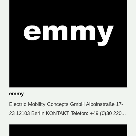
emmy
Electric Mobility Concepts GmbH Alboinstraße 17-
23 12103 Berlin KONTAKT Telefon: +49 (0)30 220...