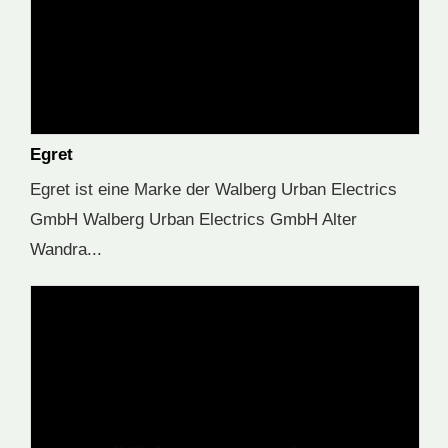
Egret
Egret ist eine Marke der Walberg Urban Electrics
GmbH Walberg Urban Electrics GmbH Alter
Wandra...