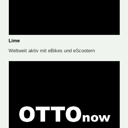
Lime
Weltweit aktiv mit eBikes und eScootern