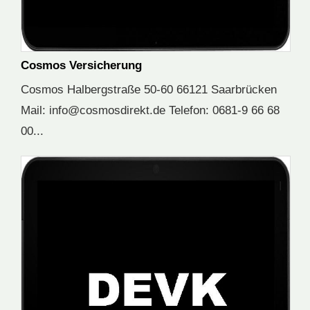
Cosmos Versicherung
Cosmos Halbergstraße 50-60 66121 Saarbrücken
Mail: info@cosmosdirekt.de Telefon: 0681-9 66 68
00...