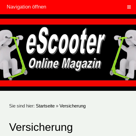
Navigation öffnen
Sie sind hier:
Startseite
»
Versicherung
Versicherung