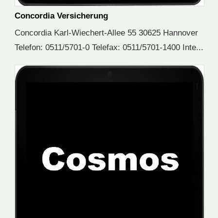
Concordia Versicherung
Concordia Karl-Wiechert-Allee 55 30625 Hannover
Telefon: 0511/5701-0 Telefax: 0511/5701-1400 Inte...