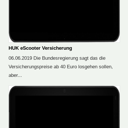
HUK eScooter Versicherung
06.06.2019 Die Bundesregierung sagt das die
Versicherungspreise ab 40 Euro losgehen sollen,
aber...