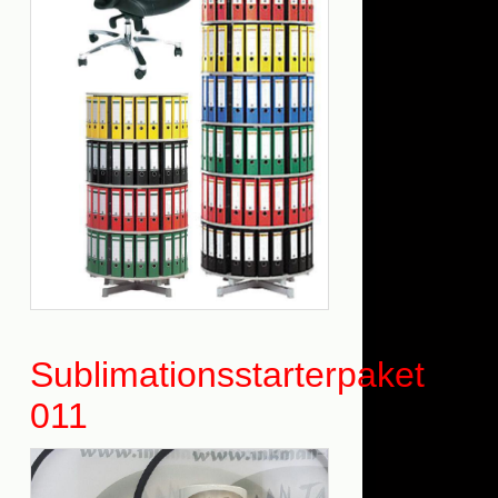
Sublimationsstarterpaket
011