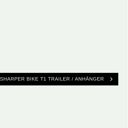
SHARPER BIKE T1 TRAILER / ANHÄNGER