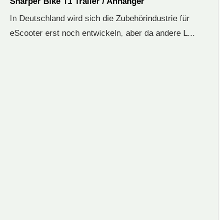
Sharper Bike T1 Trailer / Anhänger
In Deutschland wird sich die Zubehörindustrie für
eScooter erst noch entwickeln, aber da andere L...