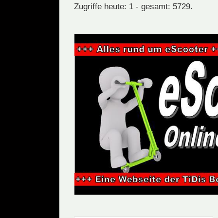
Zugriffe heute: 1 - gesamt: 5729.