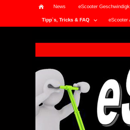
News
eScooter Geschwindigk
Tipp`s, Tricks & FAQ
eScooter 