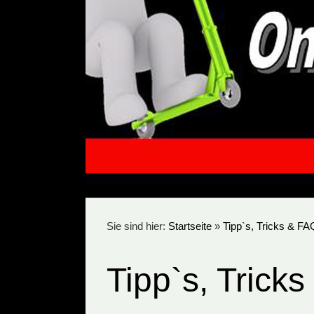
Sie sind hier:
Startseite
»
Tipp`s, Tricks & FA
Tipp`s, Trick