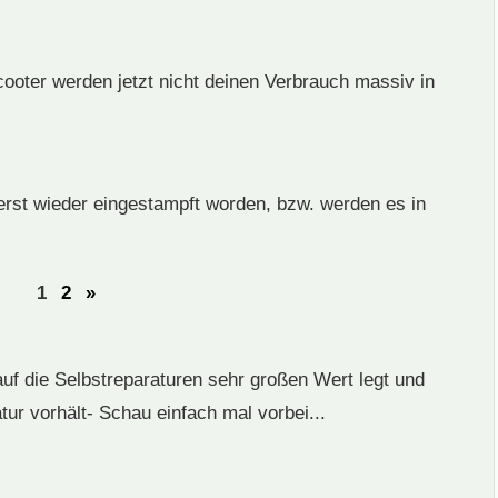
oter werden jetzt nicht deinen Verbrauch massiv in
erst wieder eingestampft worden, bzw. werden es in
1
2
»
auf die Selbstreparaturen sehr großen Wert legt und
tur vorhält- Schau einfach mal vorbei...