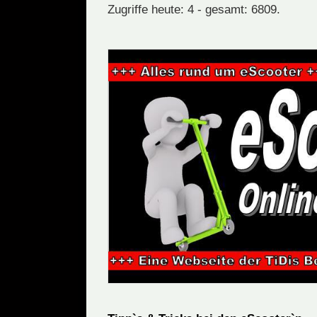
Zugriffe heute: 4 - gesamt: 6809.