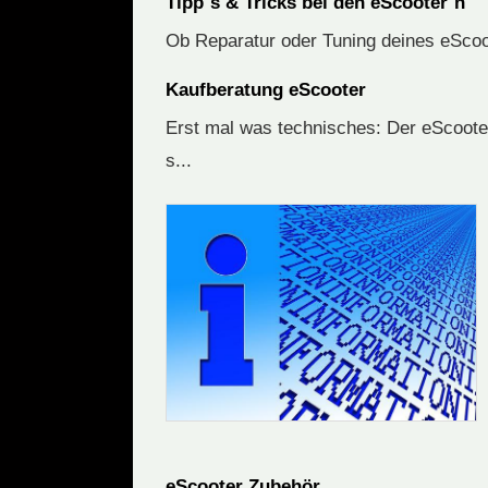
Tipp`s & Tricks bei den eScooter`n
Ob Reparatur oder Tuning deines eScoo
Kaufberatung eScooter
Erst mal was technisches: Der eScooter 
s...
eScooter Zubehör