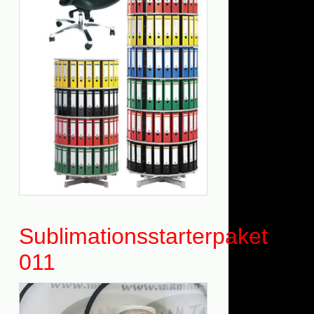
Sublimationsstarterpaket
011