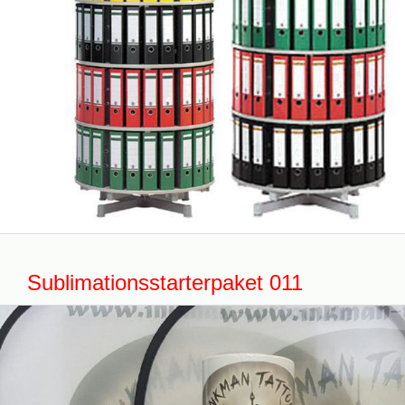
Sublimationsstarterpaket 011