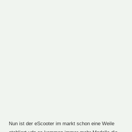
Nun ist der eScooter im markt schon eine Weile