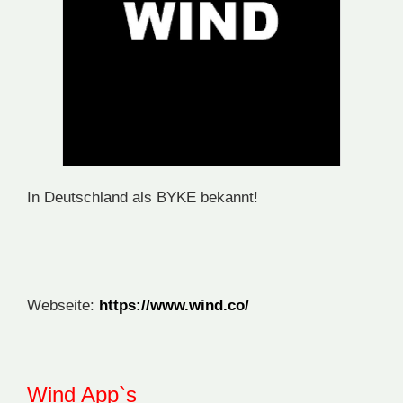
In Deutschland als BYKE bekannt!
Webseite:
https://www.wind.co/
Wind App`s