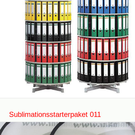
Sublimationsstarterpaket 011