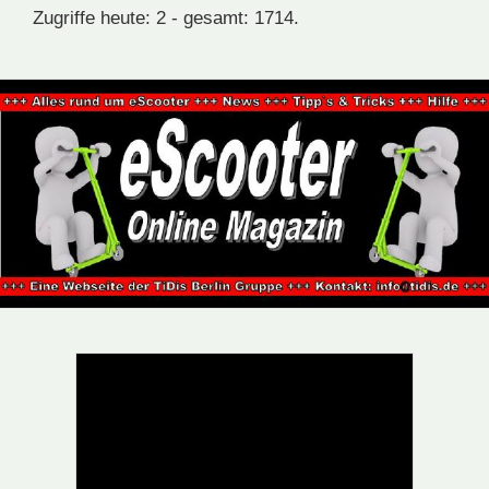
Zugriffe heute: 2 - gesamt: 1714.