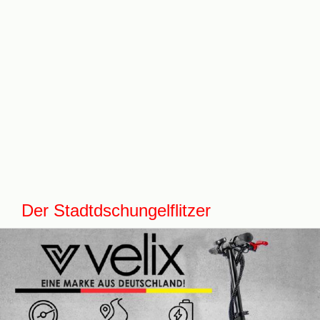
Der Stadtdschungelflitzer