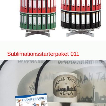
Sublimationsstarterpaket 011