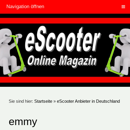
Navigation öffnen
Sie sind hier:
Startseite
»
eScooter Anbieter in Deutschland
emmy