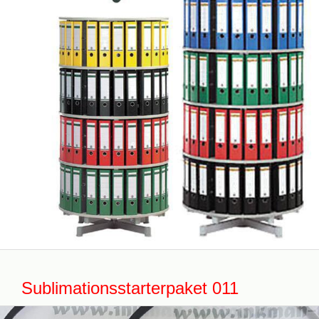
Sublimationsstarterpaket 011