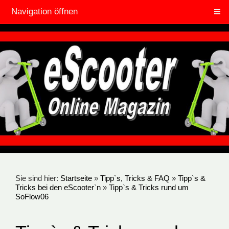
Navigation öffnen
Sie sind hier:
Startseite
»
Tipp`s, Tricks & FAQ
»
Tipp`s &
Tricks bei den eScooter`n
»
Tipp`s & Tricks rund um
SoFlow06