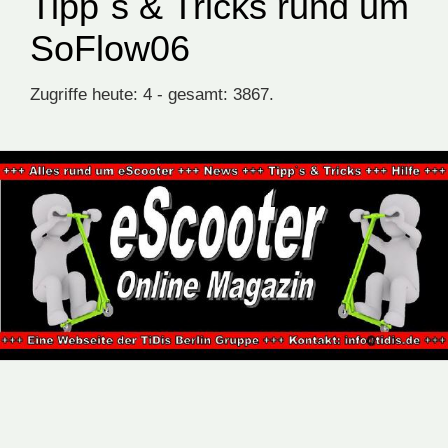
Tipp`s & Tricks rund um
SoFlow06
Zugriffe heute: 4 - gesamt: 3867.