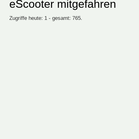
eScooter mitgefahren
Zugriffe heute: 1 - gesamt: 765.