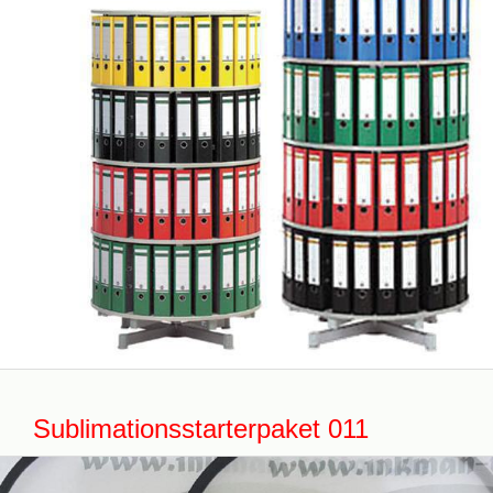
Sublimationsstarterpaket 011