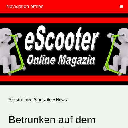
Navigation öffnen
Sie sind hier:
Startseite
»
News
Betrunken auf dem