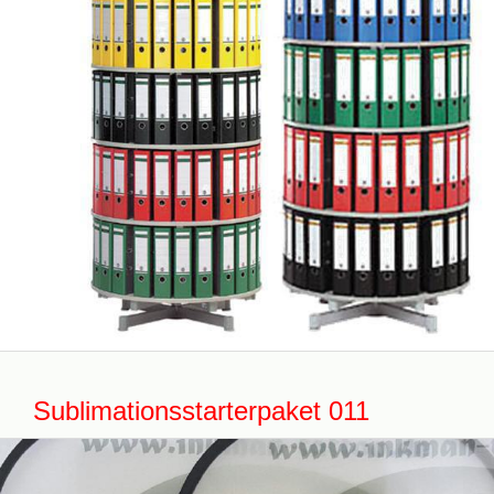
Sublimationsstarterpaket 011