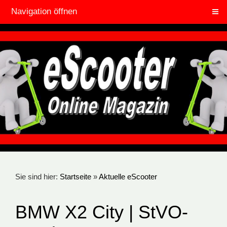
Navigation öffnen
Sie sind hier:
Startseite
»
Aktuelle eScooter
BMW X2 City | StVO-